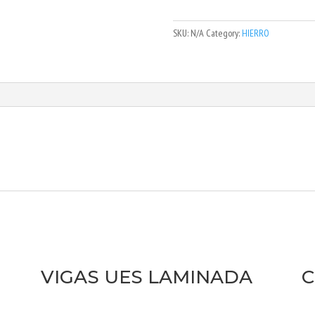
SKU:
N/A
Category:
HIERRO
VIGAS UES LAMINADA
C