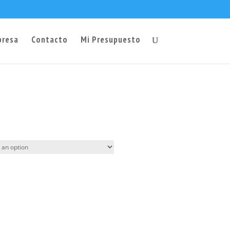
presa
Contacto
Mi Presupuesto