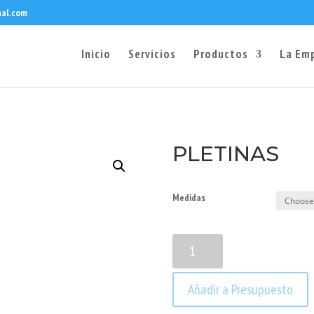
hal.com
Inicio
Servicios
Productos
La Em
PLETINAS
Medidas
PLETINAS
quantity
Añadir a Presupuesto