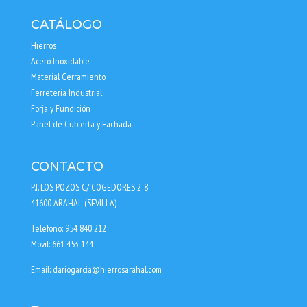
CATÁLOGO
Hierros
Acero Inoxidable
Material Cerramiento
Ferretería Industrial
Forja y Fundición
Panel de Cubierta y Fachada
CONTACTO
P.I. LOS POZOS C/ COGEDORES 2-8
41600 ARAHAL (SEVILLA)
Telefono: 954 840 212
Movil: 661 453 144
Email: dariogarcia@hierrosarahal.com