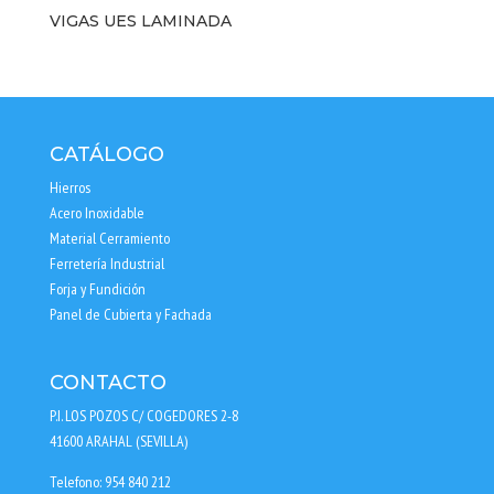
VIGAS UES LAMINADA
CATÁLOGO
Hierros
Acero Inoxidable
Material Cerramiento
Ferretería Industrial
Forja y Fundición
Panel de Cubierta y Fachada
CONTACTO
P.I. LOS POZOS C/ COGEDORES 2-8
41600 ARAHAL (SEVILLA)
Telefono: 954 840 212