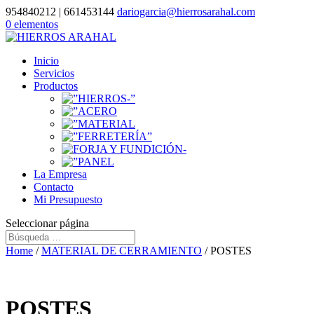
954840212 | 661453144
dariogarcia@hierrosarahal.com
0 elementos
Inicio
Servicios
Productos
La Empresa
Contacto
Mi Presupuesto
Seleccionar página
Home
/
MATERIAL DE CERRAMIENTO
/ POSTES
POSTES