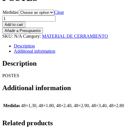
Medidas
Clear
POSTES
quantity
Add to cart
Añadir a Presupuesto
SKU:
N/A
Category:
MATERIAL DE CERRAMIENTO
Description
Additional information
Description
POSTES
Additional information
Medidas
48×1,30, 48×1.80, 48×2.40, 48×2.90, 48×3.40, 48×2.80
Related products