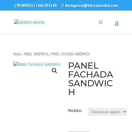
954840212 | 661453144
dariogarcia@hierrosarahal.com
Home
/
PANEL SANDWICH
/ PANEL FACHADA SANDWICH
PANEL
FACHADA
SANDWIC
H
Medidas