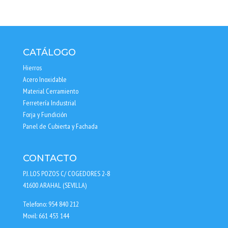
CATÁLOGO
Hierros
Acero Inoxidable
Material Cerramiento
Ferretería Industrial
Forja y Fundición
Panel de Cubierta y Fachada
CONTACTO
P.I. LOS POZOS C/ COGEDORES 2-8
41600 ARAHAL (SEVILLA)
Telefono: 954 840 212
Movil: 661 453 144