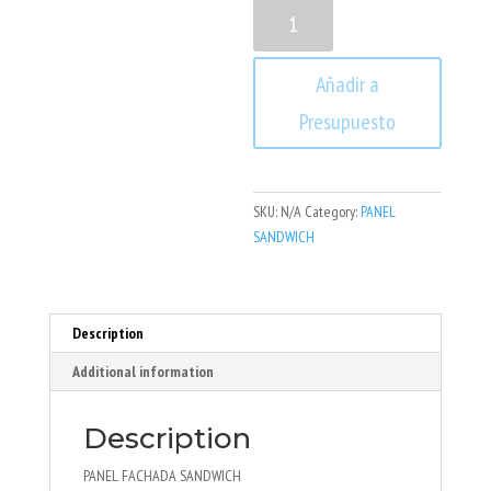
PANEL
FACHADA
SANDWICH
Añadir a
quantity
Presupuesto
SKU:
N/A
Category:
PANEL
SANDWICH
Description
Additional information
Description
PANEL FACHADA SANDWICH