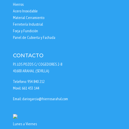
Hierros
Acero Inoxidable
Material Cerramiento
Ferretería Industrial
Forja y Fundición
Panel de Cubierta y Fachada
CONTACTO
P.I. LOS POZOS C/ COGEDORES 2-8
41600 ARAHAL (SEVILLA)
Telefono: 954 840 212
Movil: 661 453 144
Email: dariogarcia@hierrosarahal.com
Lunes a Viernes